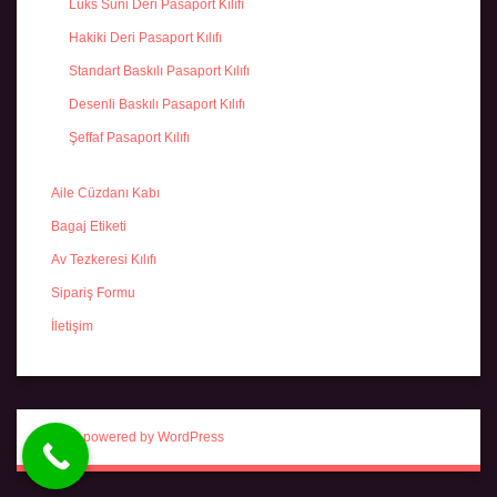
Lüks Suni Deri Pasaport Kılıfı
Hakiki Deri Pasaport Kılıfı
Standart Baskılı Pasaport Kılıfı
Desenli Baskılı Pasaport Kılıfı
Şeffaf Pasaport Kılıfı
Aile Cüzdanı Kabı
Bagaj Etiketi
Av Tezkeresi Kılıfı
Sipariş Formu
İletişim
Proudly powered by WordPress