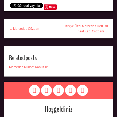
Save
Kişiye Özel Mercedes Deri Ru
← Mercedes Cüzdan
hsat Kabı Cüzdanı →
Related posts
Mercedes Ruhsat Kabı Kılıfı
Hoşgeldiniz