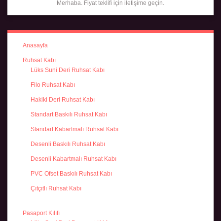
Merhaba. Fiyat teklifi için iletişime geçin.
Anasayfa
Ruhsat Kabı
Lüks Suni Deri Ruhsat Kabı
Filo Ruhsat Kabı
Hakiki Deri Ruhsat Kabı
Standart Baskılı Ruhsat Kabı
Standart Kabartmalı Ruhsat Kabı
Desenli Baskılı Ruhsat Kabı
Desenli Kabartmalı Ruhsat Kabı
PVC Ofset Baskılı Ruhsat Kabı
Çıtçıtlı Ruhsat Kabı
Pasaport Kılıfı