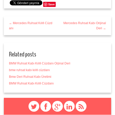
Save
← Mercedes Ruhsat Kılıfı Cüzd
Mercedes Ruhsat Kabı Orijinal
anı
Deri →
Related posts
BMW Ruhsat Kabı Kılıfı Cüzdanı Orjinal Deri
bmw ruhsat kabı kılıfı cüzdanı
Bmw Deri Ruhsat Kabı Üretimi
BMW Ruhsat Kabı Kılıfı Cüzdanı