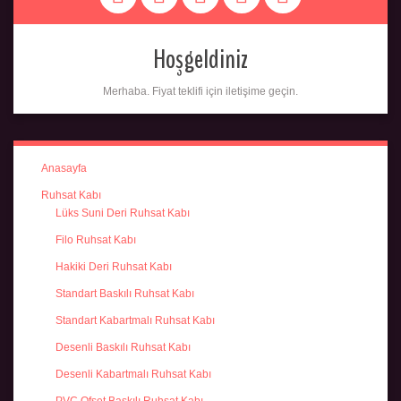
Hoşgeldiniz
Merhaba. Fiyat teklifi için iletişime geçin.
Anasayfa
Ruhsat Kabı
Lüks Suni Deri Ruhsat Kabı
Filo Ruhsat Kabı
Hakiki Deri Ruhsat Kabı
Standart Baskılı Ruhsat Kabı
Standart Kabartmalı Ruhsat Kabı
Desenli Baskılı Ruhsat Kabı
Desenli Kabartmalı Ruhsat Kabı
PVC Ofset Baskılı Ruhsat Kabı