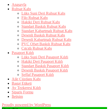
Anasayfa
Ruhsat Kabı
Lüks Suni Deri Ruhsat Kabı
Filo Ruhsat Kabı
Hakiki Deri Ruhsat Kabı
Standart Baskılı Ruhsat Kabı
Standart Kabartmalı Ruhsat Kabı
Desenli Baskılı Ruhsat Kabı
Desenli Kabartmalı Ruhsat Kabı
PVC Ofset Baskılı Ruhsat Kabı
Çıtçıtlı Ruhsat Kabı
Pasaport Kılıfı
Lüks Suni Deri Pasaport Kılıfı
Hakiki Deri Pasaport Kılıfı
Standart Baskılı Pasaport Kılıfı
Desenli Baskılı Pasaport Kılıfı
Şeffaf Pasaport Kılıfı
Aile Cüzdanı Kabı
Bagaj Etiketi
Av Tezkeresi Kılıfı
Sipariş Formu
İletişim
Proudly powered by WordPress