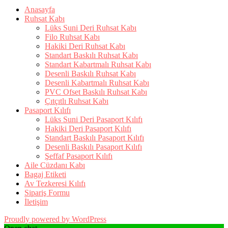
Anasayfa
Ruhsat Kabı
Lüks Suni Deri Ruhsat Kabı
Filo Ruhsat Kabı
Hakiki Deri Ruhsat Kabı
Standart Baskılı Ruhsat Kabı
Standart Kabartmalı Ruhsat Kabı
Desenli Baskılı Ruhsat Kabı
Desenli Kabartmalı Ruhsat Kabı
PVC Ofset Baskılı Ruhsat Kabı
Çıtçıtlı Ruhsat Kabı
Pasaport Kılıfı
Lüks Suni Deri Pasaport Kılıfı
Hakiki Deri Pasaport Kılıfı
Standart Baskılı Pasaport Kılıfı
Desenli Baskılı Pasaport Kılıfı
Şeffaf Pasaport Kılıfı
Aile Cüzdanı Kabı
Bagaj Etiketi
Av Tezkeresi Kılıfı
Sipariş Formu
İletişim
Proudly powered by WordPress