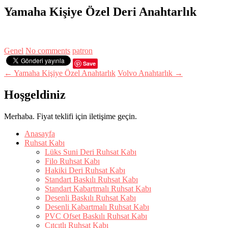
Yamaha Kişiye Özel Deri Anahtarlık
Genel
No comments
patron
Save
← Yamaha Kişiye Özel Anahtarlık
Volvo Anahtarlık →
Hoşgeldiniz
Merhaba. Fiyat teklifi için iletişime geçin.
Anasayfa
Ruhsat Kabı
Lüks Suni Deri Ruhsat Kabı
Filo Ruhsat Kabı
Hakiki Deri Ruhsat Kabı
Standart Baskılı Ruhsat Kabı
Standart Kabartmalı Ruhsat Kabı
Desenli Baskılı Ruhsat Kabı
Desenli Kabartmalı Ruhsat Kabı
PVC Ofset Baskılı Ruhsat Kabı
Çıtçıtlı Ruhsat Kabı