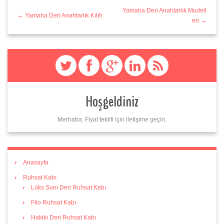
Yamaha Deri Anahtarlık Modell
← Yamaha Deri Anahtarlık Kılıfı
eri →
Hoşgeldiniz
Merhaba. Fiyat teklifi için iletişime geçin.
Anasayfa
Ruhsat Kabı
Lüks Suni Deri Ruhsat Kabı
Filo Ruhsat Kabı
Hakiki Deri Ruhsat Kabı