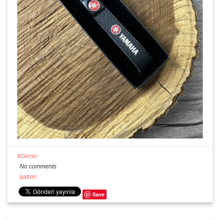
Genel
No comments
patron
Save