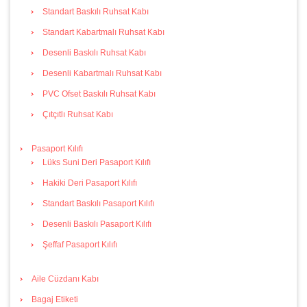
Standart Baskılı Ruhsat Kabı
Standart Kabartmalı Ruhsat Kabı
Desenli Baskılı Ruhsat Kabı
Desenli Kabartmalı Ruhsat Kabı
PVC Ofset Baskılı Ruhsat Kabı
Çıtçıtlı Ruhsat Kabı
Pasaport Kılıfı
Lüks Suni Deri Pasaport Kılıfı
Hakiki Deri Pasaport Kılıfı
Standart Baskılı Pasaport Kılıfı
Desenli Baskılı Pasaport Kılıfı
Şeffaf Pasaport Kılıfı
Aile Cüzdanı Kabı
Bagaj Etiketi