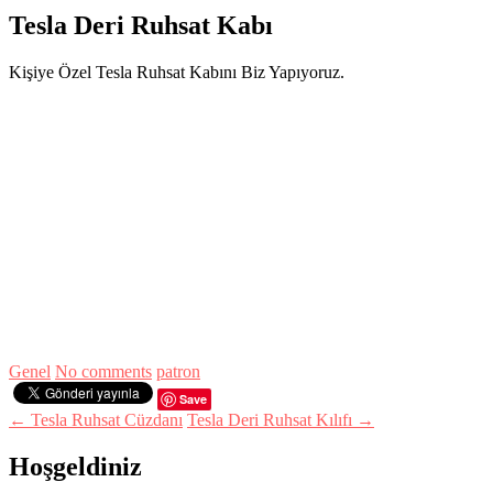
Tesla Deri Ruhsat Kabı
Kişiye Özel Tesla Ruhsat Kabını Biz Yapıyoruz.
Genel
No comments
patron
Save
← Tesla Ruhsat Cüzdanı
Tesla Deri Ruhsat Kılıfı →
Hoşgeldiniz