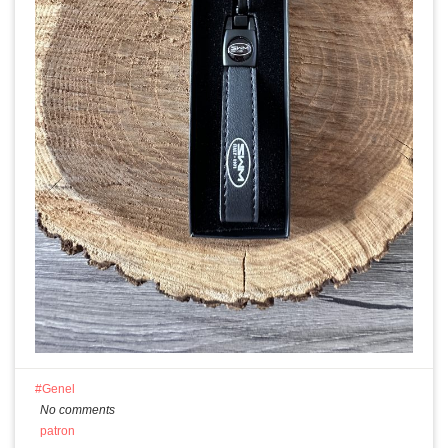
Genel
No comments
patron