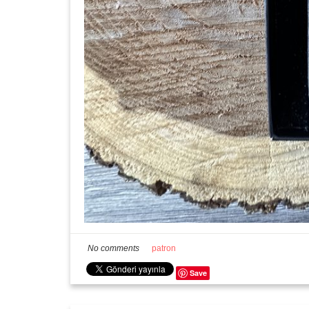
No comments
patron
Save