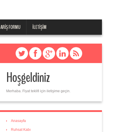
PARIŞ FORMU
İLETIŞIM
Hoşgeldiniz
Merhaba. Fiyat teklifi için iletişime geçin.
Anasayfa
Ruhsat Kabı