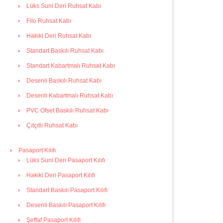
Lüks Suni Deri Ruhsat Kabı
Filo Ruhsat Kabı
Hakiki Deri Ruhsat Kabı
Standart Baskılı Ruhsat Kabı
Standart Kabartmalı Ruhsat Kabı
Desenli Baskılı Ruhsat Kabı
Desenli Kabartmalı Ruhsat Kabı
PVC Ofset Baskılı Ruhsat Kabı
Çıtçıtlı Ruhsat Kabı
Pasaport Kılıfı
Lüks Suni Deri Pasaport Kılıfı
Hakiki Deri Pasaport Kılıfı
Standart Baskılı Pasaport Kılıfı
Desenli Baskılı Pasaport Kılıfı
Şeffaf Pasaport Kılıfı