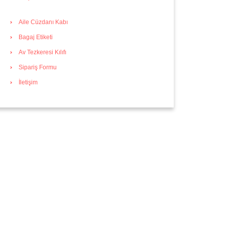
Aile Cüzdanı Kabı
Bagaj Etiketi
Av Tezkeresi Kılıfı
Sipariş Formu
İletişim