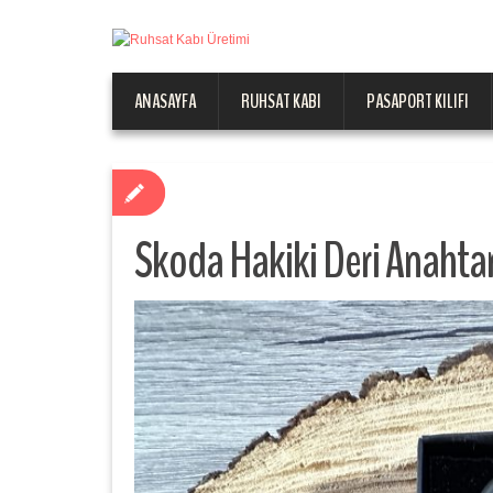
ANASAYFA
RUHSAT KABI
PASAPORT KILIFI
Skoda Hakiki Deri Anahtar