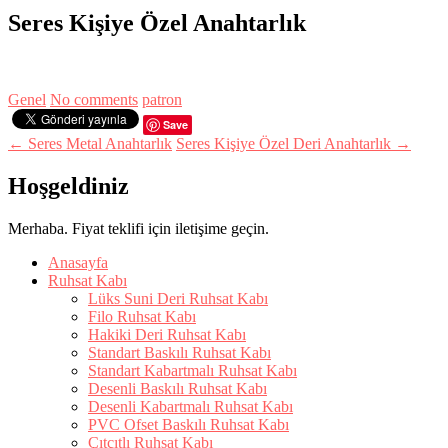
Seres Kişiye Özel Anahtarlık
Genel
No comments
patron
Save
← Seres Metal Anahtarlık
Seres Kişiye Özel Deri Anahtarlık →
Hoşgeldiniz
Merhaba. Fiyat teklifi için iletişime geçin.
Anasayfa
Ruhsat Kabı
Lüks Suni Deri Ruhsat Kabı
Filo Ruhsat Kabı
Hakiki Deri Ruhsat Kabı
Standart Baskılı Ruhsat Kabı
Standart Kabartmalı Ruhsat Kabı
Desenli Baskılı Ruhsat Kabı
Desenli Kabartmalı Ruhsat Kabı
PVC Ofset Baskılı Ruhsat Kabı
Çıtçıtlı Ruhsat Kabı