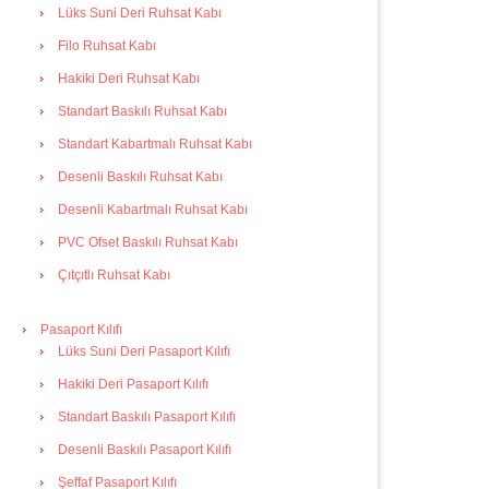
Lüks Suni Deri Ruhsat Kabı
Filo Ruhsat Kabı
Hakiki Deri Ruhsat Kabı
Standart Baskılı Ruhsat Kabı
Standart Kabartmalı Ruhsat Kabı
Desenli Baskılı Ruhsat Kabı
Desenli Kabartmalı Ruhsat Kabı
PVC Ofset Baskılı Ruhsat Kabı
Çıtçıtlı Ruhsat Kabı
Pasaport Kılıfı
Lüks Suni Deri Pasaport Kılıfı
Hakiki Deri Pasaport Kılıfı
Standart Baskılı Pasaport Kılıfı
Desenli Baskılı Pasaport Kılıfı
Şeffaf Pasaport Kılıfı