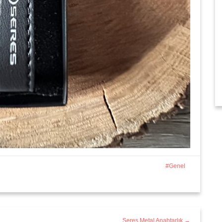
Genel
Seres Metal Anahtarlık →