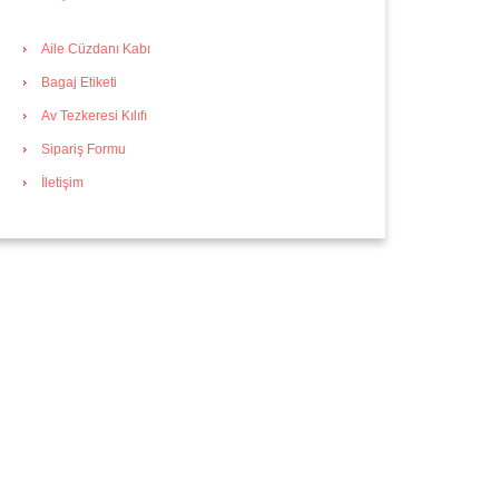
Aile Cüzdanı Kabı
Bagaj Etiketi
Av Tezkeresi Kılıfı
Sipariş Formu
İletişim