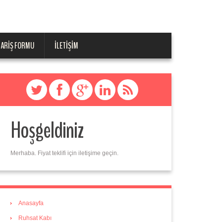
PARIŞ FORMU
İLETIŞIM
Hoşgeldiniz
Merhaba. Fiyat teklifi için iletişime geçin.
Anasayfa
Ruhsat Kabı