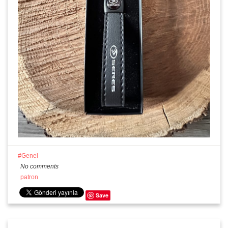
Genel
No comments
patron
Save