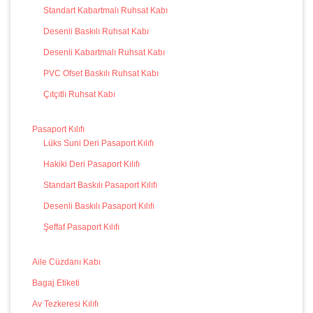
Standart Kabartmalı Ruhsat Kabı
Desenli Baskılı Ruhsat Kabı
Desenli Kabartmalı Ruhsat Kabı
PVC Ofset Baskılı Ruhsat Kabı
Çıtçıtlı Ruhsat Kabı
Pasaport Kılıfı
Lüks Suni Deri Pasaport Kılıfı
Hakiki Deri Pasaport Kılıfı
Standart Baskılı Pasaport Kılıfı
Desenli Baskılı Pasaport Kılıfı
Şeffaf Pasaport Kılıfı
Aile Cüzdanı Kabı
Bagaj Etiketi
Av Tezkeresi Kılıfı