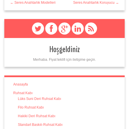
← Seres Anahtarlık Modelleri
Seres Anahtarlık Koruyucu →
Hoşgeldiniz
Merhaba. Fiyat teklifi için iletişime geçin.
Anasayfa
Ruhsat Kabı
Lüks Suni Deri Ruhsat Kabı
Filo Ruhsat Kabı
Hakiki Deri Ruhsat Kabı
Standart Baskılı Ruhsat Kabı