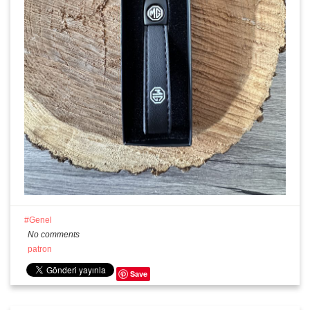
Genel
No comments
patron
Save