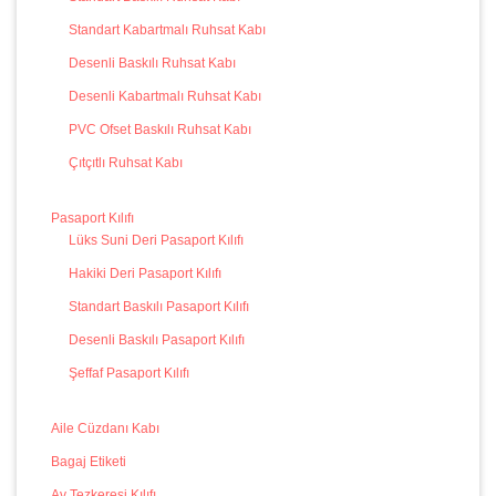
Standart Kabartmalı Ruhsat Kabı
Desenli Baskılı Ruhsat Kabı
Desenli Kabartmalı Ruhsat Kabı
PVC Ofset Baskılı Ruhsat Kabı
Çıtçıtlı Ruhsat Kabı
Pasaport Kılıfı
Lüks Suni Deri Pasaport Kılıfı
Hakiki Deri Pasaport Kılıfı
Standart Baskılı Pasaport Kılıfı
Desenli Baskılı Pasaport Kılıfı
Şeffaf Pasaport Kılıfı
Aile Cüzdanı Kabı
Bagaj Etiketi
Av Tezkeresi Kılıfı