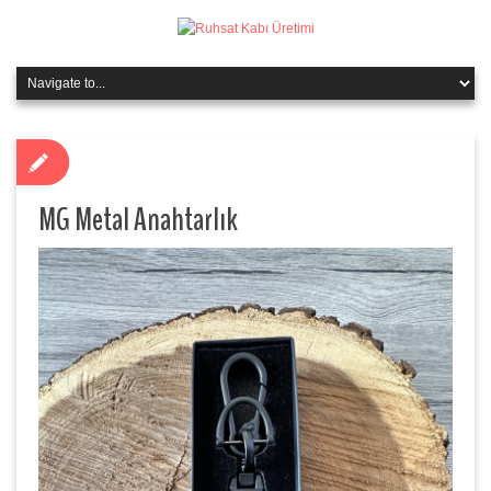
MG Metal Anahtarlık