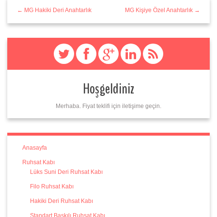
← MG Hakiki Deri Anahtarlık
MG Kişiye Özel Anahtarlık →
Hoşgeldiniz
Merhaba. Fiyat teklifi için iletişime geçin.
Anasayfa
Ruhsat Kabı
Lüks Suni Deri Ruhsat Kabı
Filo Ruhsat Kabı
Hakiki Deri Ruhsat Kabı
Standart Baskılı Ruhsat Kabı