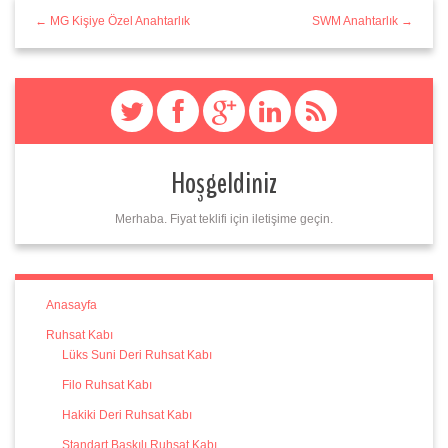
← MG Kişiye Özel Anahtarlık
SWM Anahtarlık →
Hoşgeldiniz
Merhaba. Fiyat teklifi için iletişime geçin.
Anasayfa
Ruhsat Kabı
Lüks Suni Deri Ruhsat Kabı
Filo Ruhsat Kabı
Hakiki Deri Ruhsat Kabı
Standart Baskılı Ruhsat Kabı