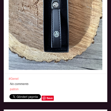
Genel
No comments
patron
Save