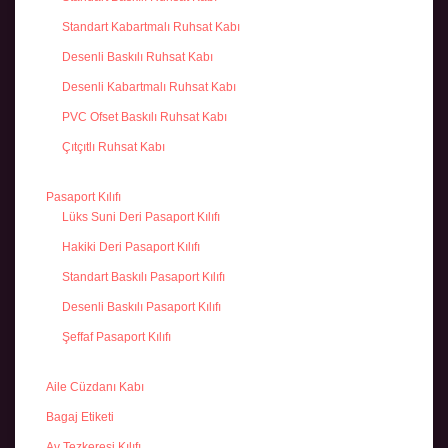
Standart Kabartmalı Ruhsat Kabı
Desenli Baskılı Ruhsat Kabı
Desenli Kabartmalı Ruhsat Kabı
PVC Ofset Baskılı Ruhsat Kabı
Çıtçıtlı Ruhsat Kabı
Pasaport Kılıfı
Lüks Suni Deri Pasaport Kılıfı
Hakiki Deri Pasaport Kılıfı
Standart Baskılı Pasaport Kılıfı
Desenli Baskılı Pasaport Kılıfı
Şeffaf Pasaport Kılıfı
Aile Cüzdanı Kabı
Bagaj Etiketi
Av Tezkeresi Kılıfı