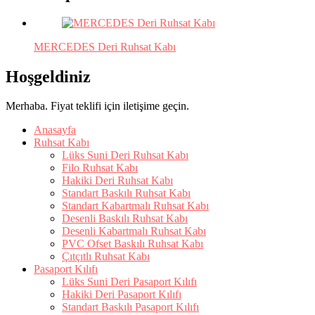
MERCEDES Deri Ruhsat Kabı
Hoşgeldiniz
Merhaba. Fiyat teklifi için iletişime geçin.
Anasayfa
Ruhsat Kabı
Lüks Suni Deri Ruhsat Kabı
Filo Ruhsat Kabı
Hakiki Deri Ruhsat Kabı
Standart Baskılı Ruhsat Kabı
Standart Kabartmalı Ruhsat Kabı
Desenli Baskılı Ruhsat Kabı
Desenli Kabartmalı Ruhsat Kabı
PVC Ofset Baskılı Ruhsat Kabı
Çıtçıtlı Ruhsat Kabı
Pasaport Kılıfı
Lüks Suni Deri Pasaport Kılıfı
Hakiki Deri Pasaport Kılıfı
Standart Baskılı Pasaport Kılıfı