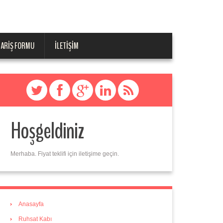
PARIŞ FORMU
İLETIŞIM
Hoşgeldiniz
Merhaba. Fiyat teklifi için iletişime geçin.
Anasayfa
Ruhsat Kabı