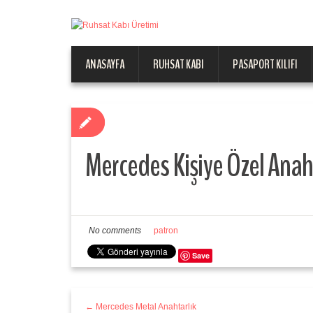
ANASAYFA
RUHSAT KABI
PASAPORT KILIFI
Mercedes Kişiye Özel Anah
No comments
patron
Save
← Mercedes Metal Anahtarlık