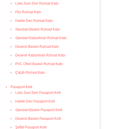
Lüks Suni Deri Ruhsat Kabı
Filo Ruhsat Kabı
Hakiki Deri Ruhsat Kabı
Standart Baskılı Ruhsat Kabı
Standart Kabartmalı Ruhsat Kabı
Desenli Baskılı Ruhsat Kabı
Desenli Kabartmalı Ruhsat Kabı
PVC Ofset Baskılı Ruhsat Kabı
Çıtçıtlı Ruhsat Kabı
Pasaport Kılıfı
Lüks Suni Deri Pasaport Kılıfı
Hakiki Deri Pasaport Kılıfı
Standart Baskılı Pasaport Kılıfı
Desenli Baskılı Pasaport Kılıfı
Şeffaf Pasaport Kılıfı