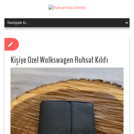
Kişiye Özel Wolkswagen Ruhsat Kılıfı