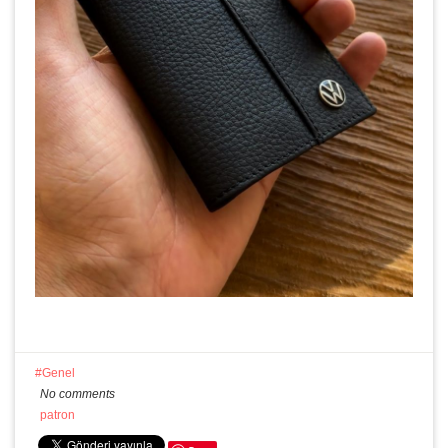
Genel
No comments
patron