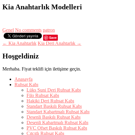
Kia Anahtarlık Modelleri
Genel
No comments
patron
Save
← Kia Anahtarlık
Kia Deri Anahtarlık →
Hoşgeldiniz
Merhaba. Fiyat teklifi için iletişime geçin.
Anasayfa
Ruhsat Kabı
Lüks Suni Deri Ruhsat Kabı
Filo Ruhsat Kabı
Hakiki Deri Ruhsat Kabı
Standart Baskılı Ruhsat Kabı
Standart Kabartmalı Ruhsat Kabı
Desenli Baskılı Ruhsat Kabı
Desenli Kabartmalı Ruhsat Kabı
PVC Ofset Baskılı Ruhsat Kabı
Çıtçıtlı Ruhsat Kabı