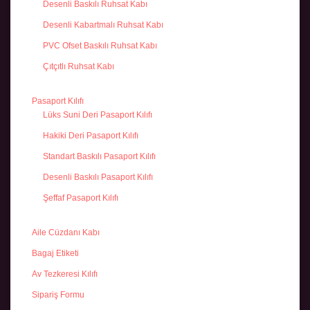
Desenli Baskılı Ruhsat Kabı
Desenli Kabartmalı Ruhsat Kabı
PVC Ofset Baskılı Ruhsat Kabı
Çıtçıtlı Ruhsat Kabı
Pasaport Kılıfı
Lüks Suni Deri Pasaport Kılıfı
Hakiki Deri Pasaport Kılıfı
Standart Baskılı Pasaport Kılıfı
Desenli Baskılı Pasaport Kılıfı
Şeffaf Pasaport Kılıfı
Aile Cüzdanı Kabı
Bagaj Etiketi
Av Tezkeresi Kılıfı
Sipariş Formu