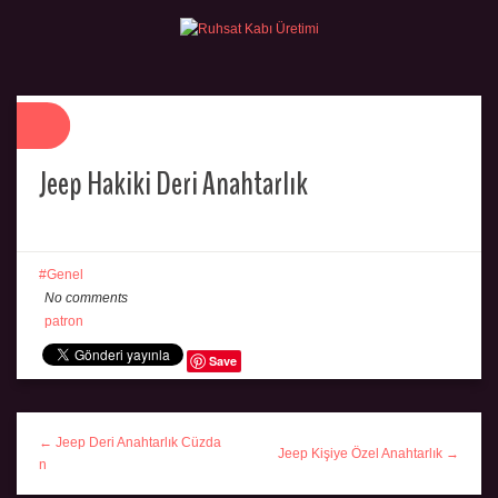
Jeep Hakiki Deri Anahtarlık
Genel
No comments
patron
Save
← Jeep Deri Anahtarlık Cüzda
Jeep Kişiye Özel Anahtarlık →
n