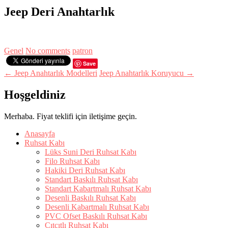
Jeep Deri Anahtarlık
Genel
No comments
patron
Save
← Jeep Anahtarlık Modelleri
Jeep Anahtarlık Koruyucu →
Hoşgeldiniz
Merhaba. Fiyat teklifi için iletişime geçin.
Anasayfa
Ruhsat Kabı
Lüks Suni Deri Ruhsat Kabı
Filo Ruhsat Kabı
Hakiki Deri Ruhsat Kabı
Standart Baskılı Ruhsat Kabı
Standart Kabartmalı Ruhsat Kabı
Desenli Baskılı Ruhsat Kabı
Desenli Kabartmalı Ruhsat Kabı
PVC Ofset Baskılı Ruhsat Kabı
Çıtçıtlı Ruhsat Kabı