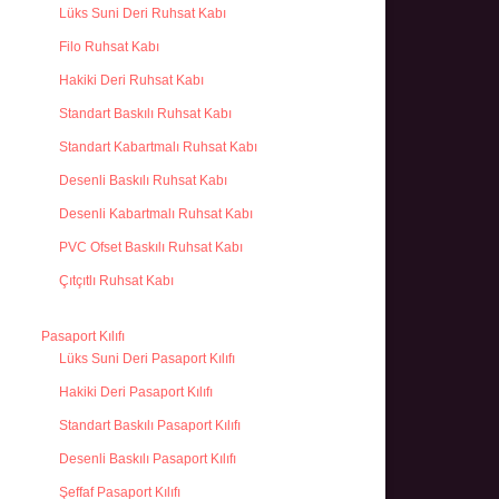
Lüks Suni Deri Ruhsat Kabı
Filo Ruhsat Kabı
Hakiki Deri Ruhsat Kabı
Standart Baskılı Ruhsat Kabı
Standart Kabartmalı Ruhsat Kabı
Desenli Baskılı Ruhsat Kabı
Desenli Kabartmalı Ruhsat Kabı
PVC Ofset Baskılı Ruhsat Kabı
Çıtçıtlı Ruhsat Kabı
Pasaport Kılıfı
Lüks Suni Deri Pasaport Kılıfı
Hakiki Deri Pasaport Kılıfı
Standart Baskılı Pasaport Kılıfı
Desenli Baskılı Pasaport Kılıfı
Şeffaf Pasaport Kılıfı