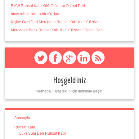
BMW Ruhsat Kabı Kılıfı Cüzdanı Orjinal Deri
bmw ruhsat kabı kılıfı cüzdanı
Kişiye Özel Deri Mercedes Ruhsat Kabı Kılıfı Cüzdanı
Mercedes-Benz Ruhsat Kabı Kılıfı Cüzdanı Orjinal Deri
Hoşgeldiniz
Merhaba. Fiyat teklifi için iletişime geçin.
Anasayfa
Ruhsat Kabı
Lüks Suni Deri Ruhsat Kabı