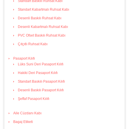
Standart Baskılı Ruhsat Kabı
Standart Kabartmalı Ruhsat Kabı
Desenli Baskılı Ruhsat Kabı
Desenli Kabartmalı Ruhsat Kabı
PVC Ofset Baskılı Ruhsat Kabı
Çıtçıtlı Ruhsat Kabı
Pasaport Kılıfı
Lüks Suni Deri Pasaport Kılıfı
Hakiki Deri Pasaport Kılıfı
Standart Baskılı Pasaport Kılıfı
Desenli Baskılı Pasaport Kılıfı
Şeffaf Pasaport Kılıfı
Aile Cüzdanı Kabı
Bagaj Etiketi