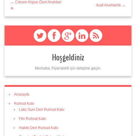
← Citroen Kişiye Özel Anahtarl
Audi Anahtarlık →
ık
Hoşgeldiniz
Merhaba. Fiyat teklifi için iletişime geçin.
Anasayfa
Ruhsat Kabı
Lüks Suni Deri Ruhsat Kabı
Filo Ruhsat Kabı
Hakiki Deri Ruhsat Kabı