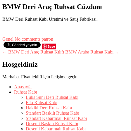
BMW Deri Araç Ruhsat Cüzdanı
BMW Deri Ruhsat Kabı Üretimi ve Satış Fabrikası.
Genel
No comments
patron
Save
← BMW Deri Araç Ruhsat Kılıfı
BMW Araba Ruhsat Kabı →
Hoşgeldiniz
Merhaba. Fiyat teklifi için iletişime geçin.
Anasayfa
Ruhsat Kabı
Lüks Suni Deri Ruhsat Kabı
Filo Ruhsat Kabı
Hakiki Deri Ruhsat Kabı
Standart Baskılı Ruhsat Kabı
Standart Kabartmalı Ruhsat Kabı
Desenli Baskılı Ruhsat Kabı
Desenli Kabartmalı Ruhsat Kabı