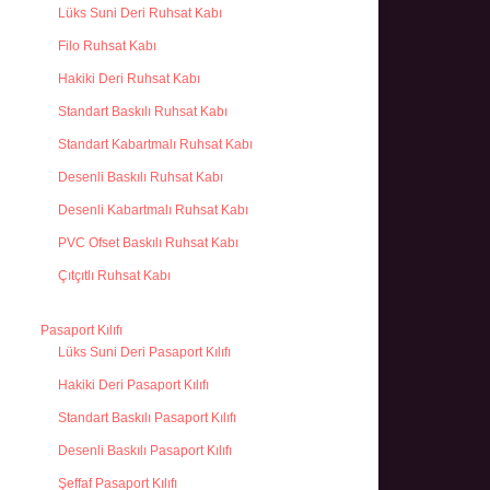
Lüks Suni Deri Ruhsat Kabı
Filo Ruhsat Kabı
Hakiki Deri Ruhsat Kabı
Standart Baskılı Ruhsat Kabı
Standart Kabartmalı Ruhsat Kabı
Desenli Baskılı Ruhsat Kabı
Desenli Kabartmalı Ruhsat Kabı
PVC Ofset Baskılı Ruhsat Kabı
Çıtçıtlı Ruhsat Kabı
Pasaport Kılıfı
Lüks Suni Deri Pasaport Kılıfı
Hakiki Deri Pasaport Kılıfı
Standart Baskılı Pasaport Kılıfı
Desenli Baskılı Pasaport Kılıfı
Şeffaf Pasaport Kılıfı