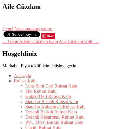
Aile Cüzdanı
Genel
No comments
patron
Save
← Gemi Adamı Cüzdanı Kabı
Aile Cüzdanı Kılıfı →
Hoşgeldiniz
Merhaba. Fiyat teklifi için iletişime geçin.
Anasayfa
Ruhsat Kabı
Lüks Suni Deri Ruhsat Kabı
Filo Ruhsat Kabı
Hakiki Deri Ruhsat Kabı
Standart Baskılı Ruhsat Kabı
Standart Kabartmalı Ruhsat Kabı
Desenli Baskılı Ruhsat Kabı
Desenli Kabartmalı Ruhsat Kabı
PVC Ofset Baskılı Ruhsat Kabı
Çıtçıtlı Ruhsat Kabı