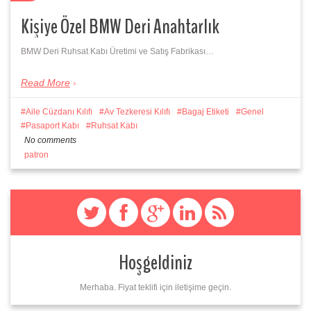
Kişiye Özel BMW Deri Anahtarlık
BMW Deri Ruhsat Kabı Üretimi ve Satış Fabrikası…
Read More
Aile Cüzdanı Kılıfı
Av Tezkeresi Kılıfı
Bagaj Etiketi
Genel
Pasaport Kabı
Ruhsat Kabı
No comments
patron
Hoşgeldiniz
Merhaba. Fiyat teklifi için iletişime geçin.