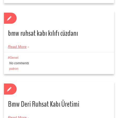
bmw ruhsat kabı kılıfı cüzdanı
Read More
Genel
No comments
patron
Bmw Deri Ruhsat Kabı Üretimi
Read More