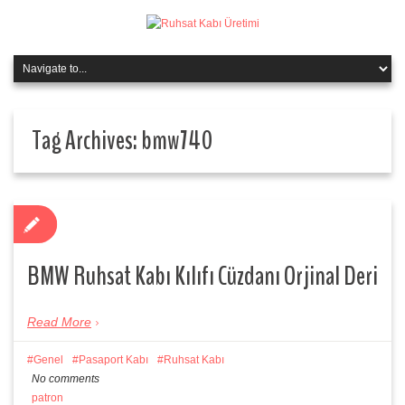
Tag Archives:
bmw740
BMW Ruhsat Kabı Kılıfı Cüzdanı Orjinal Deri
Read More
Genel
Pasaport Kabı
Ruhsat Kabı
No comments
patron