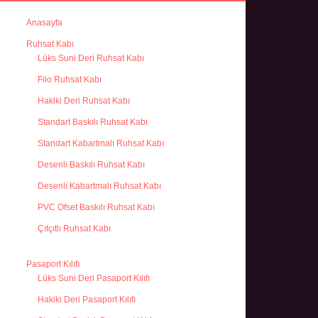
Anasayfa
Ruhsat Kabı
Lüks Suni Deri Ruhsat Kabı
Filo Ruhsat Kabı
Hakiki Deri Ruhsat Kabı
Standart Baskılı Ruhsat Kabı
Standart Kabartmalı Ruhsat Kabı
Desenli Baskılı Ruhsat Kabı
Desenli Kabartmalı Ruhsat Kabı
PVC Ofset Baskılı Ruhsat Kabı
Çıtçıtlı Ruhsat Kabı
Pasaport Kılıfı
Lüks Suni Deri Pasaport Kılıfı
Hakiki Deri Pasaport Kılıfı