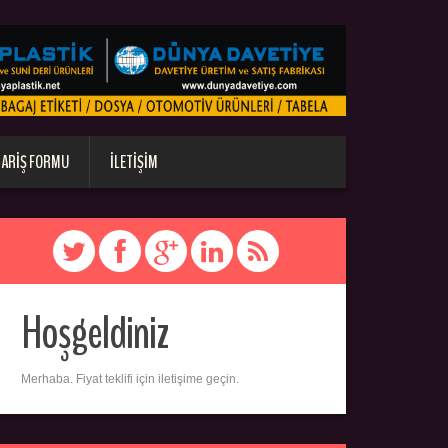
PARIŞ FORMU
İLETIŞIM
Hoşgeldiniz
Merhaba. Fiyat teklifi için iletişime geçin.