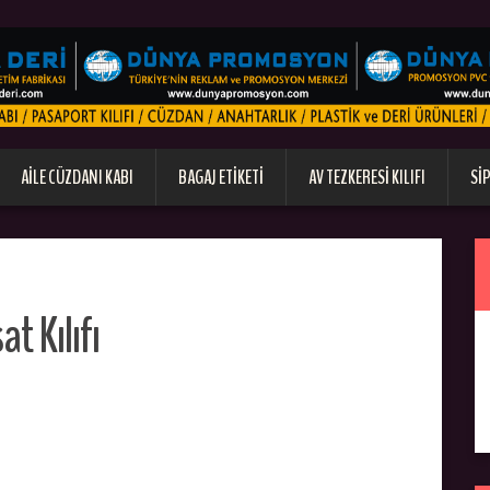
AILE CÜZDANI KABI
BAGAJ ETIKETI
AV TEZKERESI KILIFI
SI
t Kılıfı